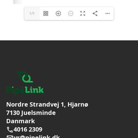
1/1
Nordre Strandvej 1, Hjarnø
7130 Juelsminde
Danmark
4016 2309
vr@pipelink.dk