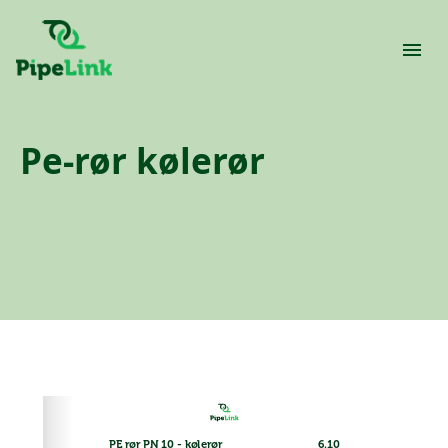
Pe-rør kølerør