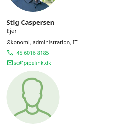
Stig Caspersen
Ejer
Økonomi, administration, IT
+45 6016 8185
sc@pipelink.dk