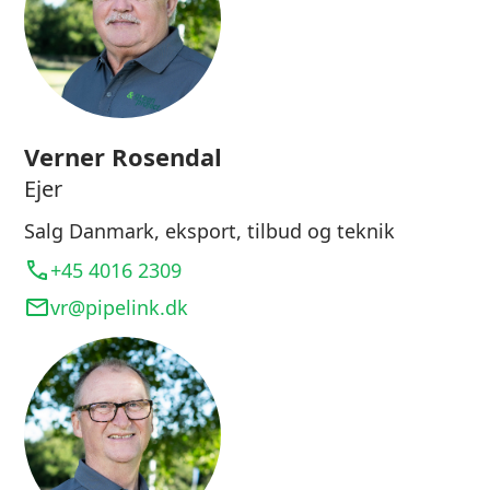
Verner Rosendal
Ejer
Salg Danmark, eksport, tilbud og teknik
+45 4016 2309
vr@pipelink.dk