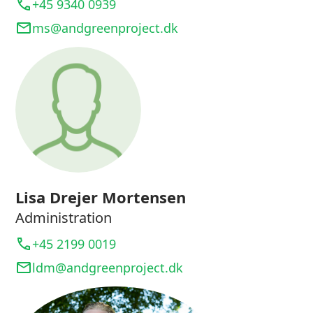
+45 9340 0939
ms@andgreenproject.dk
Lisa Drejer Mortensen
Administration
+45 2199 0019
ldm@andgreenproject.dk