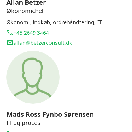
Allan Betzer
Økonomichef
Økonomi, indkøb, ordrehåndtering, IT
+45 2649 3464
allan@betzerconsult.dk
Mads Ross Fynbo Sørensen
IT og proces