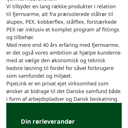
Vi tilbyder en lang række produkter i relation
til fjernvarme, alt fra præisolerede stålrør til
alupex, PEX, kobberflex, stålflex, forstærkede
PEX rør inklusiv et komplet program af fittings
og tilbehør.
Med mere end 40 års erfaring med fjernvarme,
er det også vores ambition at hjælpe kunderne
med at vælge den økonomisk og teknisk
bedste løsning til fordel for såvel forbrugere
som samfundet og miljøet.
PipeLink er en privat ejet virksomhed som
ønsker at bidrage til det Danske samfund både
i form af arbejdspladser og Dansk beskatning.
Din rørleverandør