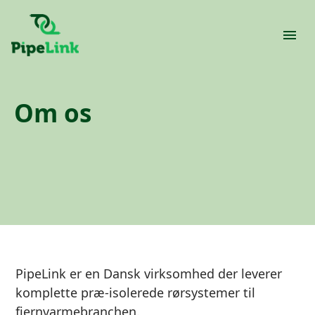
Om os
PipeLink er en Dansk virksomhed der leverer
komplette præ-isolerede rørsystemer til
fjernvarmebranchen.