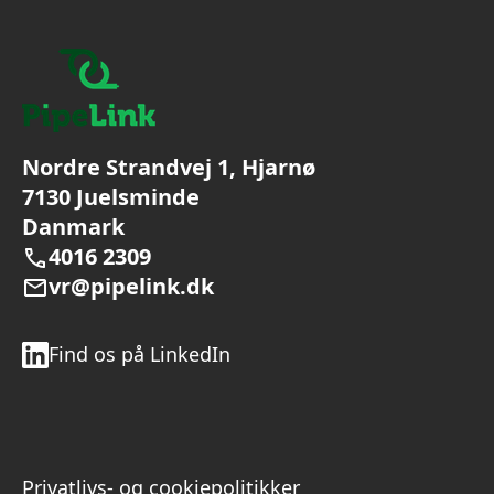
Nordre Strandvej 1, Hjarnø
7130 Juelsminde
Danmark
4016 2309
vr@pipelink.dk
Find os på LinkedIn
Privatlivs- og cookiepolitikker