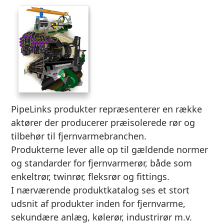
PipeLinks produkter repræsenterer en række
aktører der producerer præisolerede rør og
tilbehør til fjernvarmebranchen.
Produkterne lever alle op til gældende normer
og standarder for fjernvarmerør, både som
enkeltrør, twinrør, fleksrør og fittings.
I nærværende produktkatalog ses et stort
udsnit af produkter inden for fjernvarme,
sekundære anlæg, kølerør, industrirør m.v.