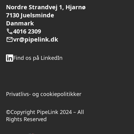
Nordre Strandvej 1, Hjarnø
7130 Juelsminde
Danmark
4016 2309
vr@pipelink.dk
Find os på LinkedIn
Privatlivs- og cookiepolitikker
©Copyright PipeLink 2024 – All
Rights Reserved