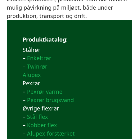
mulig påvirkning på miljøet, både under
produktion, transport og drift.
Produktkatalog:
Stålrør
–
Enkeltrør
–
Twinrør
Alupex
Pexrør
–
Pexrør varme
–
Pexrør brugsvand
Øvrige flexrør
–
Stål flex
–
Kobber flex
–
Alupex forstærket