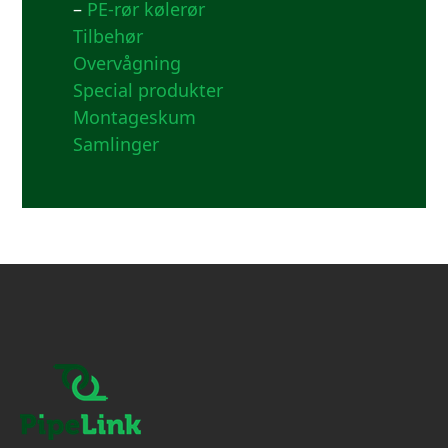
–
PE-rør kølerør
Tilbehør
Overvågning
Special produkter
Montageskum
Samlinger