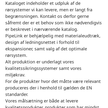
Kataloget indeholder et udpluk af de
rørsystemer vi kan levere, men er langt fra
begrænsningen. Kontakt os derfor gerne
såfremt der er et behov som ikke nødvendigvis
er beskrevet i nærværende katalog.
PipeLink er behjælpelig med materialeudtræk,
design af ledningsnettet i forhold til
ekspansioner, samt valg af det optimale
rørsystem.
Alt produktion er underlagt vores
kvalitetssikringssystemer samt vores
miljøkrav.
For de produkter hvor det måtte være relevant
produceres der i henhold til gælden de EN
standarder.
Vores målsætning er både at levere
kvalitetsprodukter, produkter som har mindst