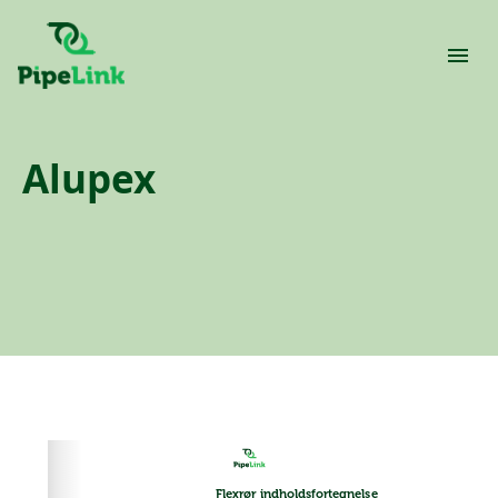
Alupex